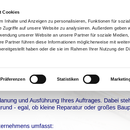
t Cookies
 Inhalte und Anzeigen zu personalisieren, Funktionen für sozia
e Zugriffe auf unsere Website zu analysieren. Außerdem geben w
rwendung unserer Website an unsere Partner für soziale Medien
re Partner führen diese Informationen möglicherweise mit weite
ereitgestellt haben oder die sie im Rahmen Ihrer Nutzung der D
LEISTUNGEN
Präferenzen
Statistiken
Marketin
nung und Ausführung Ihres Auftrages. Dabei steht
rund - egal, ob kleine Reparatur oder großes Baup
ternehmens umfasst: